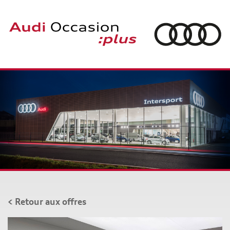
Aller
au
contenu
principal
< Retour aux offres